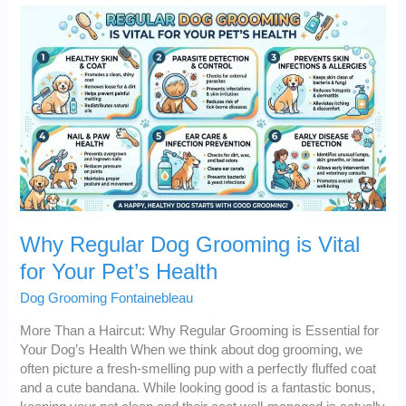
Why Regular Dog Grooming is Vital
for Your Pet’s Health
Dog Grooming Fontainebleau
More Than a Haircut: Why Regular Grooming is Essential for
Your Dog’s Health When we think about dog grooming, we
often picture a fresh-smelling pup with a perfectly fluffed coat
and a cute bandana. While looking good is a fantastic bonus,