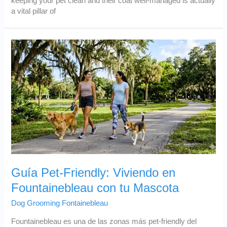
keeping your pet clean and their coat well-managed is actually
a vital pillar of
Guía Pet-Friendly: Viviendo en
Fountainebleau con tu Mascota
Dog Grooming Fontainebleau
Fountainebleau es una de las zonas más pet‑friendly del