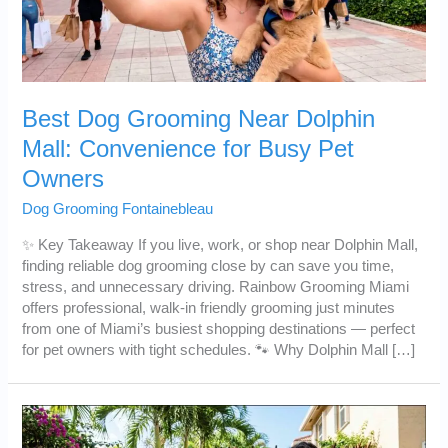
Best Dog Grooming Near Dolphin
Mall: Convenience for Busy Pet
Owners
Dog Grooming Fontainebleau
✨ Key Takeaway If you live, work, or shop near Dolphin Mall,
finding reliable dog grooming close by can save you time,
stress, and unnecessary driving. Rainbow Grooming Miami
offers professional, walk‑in friendly grooming just minutes
from one of Miami’s busiest shopping destinations — perfect
for pet owners with tight schedules. 🐾 Why Dolphin Mall […]